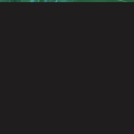
近期笔记
前端性能优化技巧
01