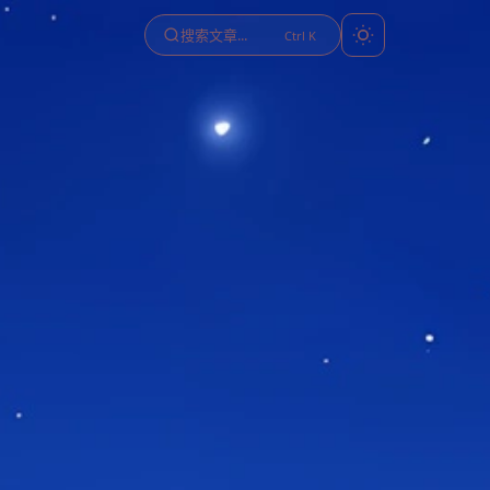
搜索文章...
Ctrl K