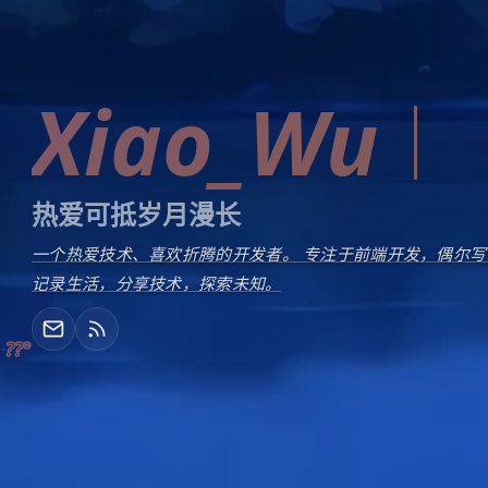
Xiao_Wu
热爱可抵岁月漫长
一个热爱技术、喜欢折腾的开发者。 专注于前端开发，偶尔写
记录生活，分享技术，探索未知。
??°