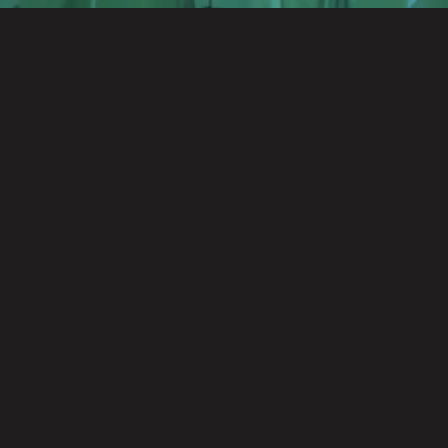
总访问 55
·
文章 2
优化技巧
6月9日